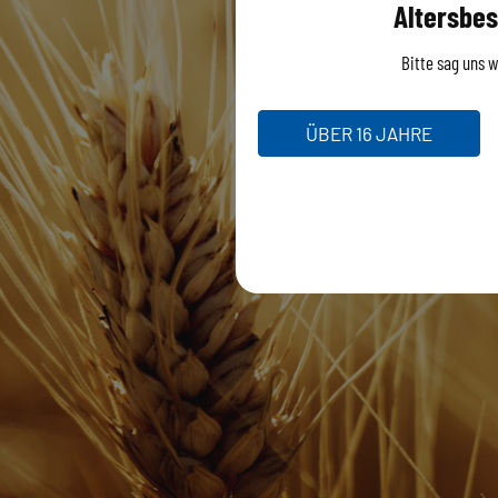
Altersbes
Bitte sag uns wi
ÜBER 16 JAHRE