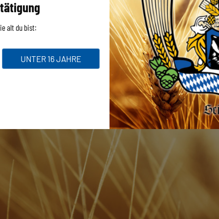
tätigung
e alt du bist:
UNTER 16 JAHRE