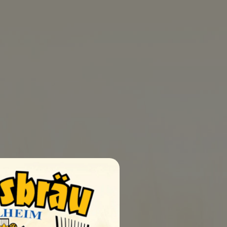
0
UELLEN
SHOP
KONTAKT
dbedingungen
AGB
Impressum
Datenschutz