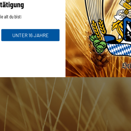
tätigung
e alt du bist:
UNTER 16 JAHRE