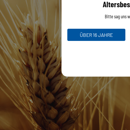
Altersbes
Bitte sag uns wi
ÜBER 16 JAHRE