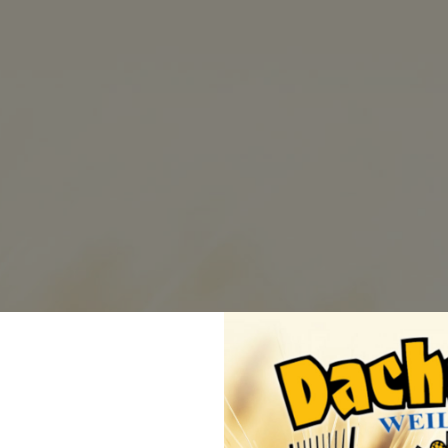
n
BRAUEREI
BIERE
BEZUGSQ
Versan