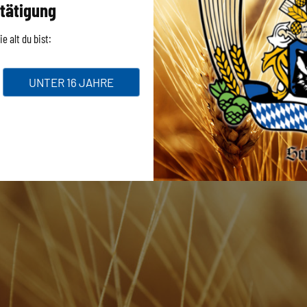
tätigung
e alt du bist:
UNTER 16 JAHRE