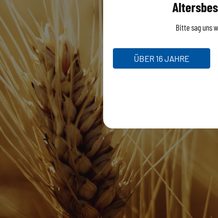
Altersbes
Bitte sag uns wi
ÜBER 16 JAHRE