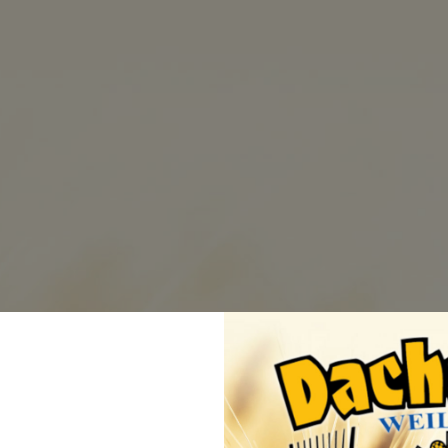
ch
BRAUEREI
BIERE
BEZUGSQ
Versan