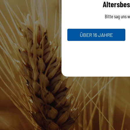
Altersbes
Bitte sag uns wi
ÜBER 16 JAHRE