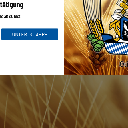
tätigung
e alt du bist:
UNTER 16 JAHRE