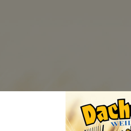
BRAUEREI
BIERE
BEZUGSQ
Versan