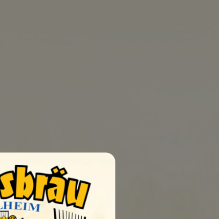
0
UELLEN
SHOP
KONTAKT
dbedingungen
AGB
Impressum
Datenschutz