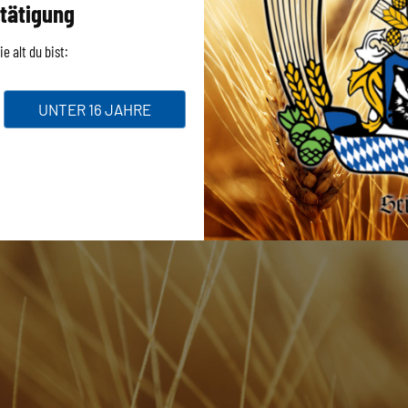
tätigung
e alt du bist:
UNTER 16 JAHRE