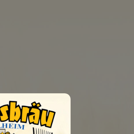
0
UELLEN
SHOP
KONTAKT
dbedingungen
AGB
Impressum
Datenschutz