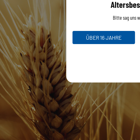
Altersbes
Bitte sag uns wi
ÜBER 16 JAHRE