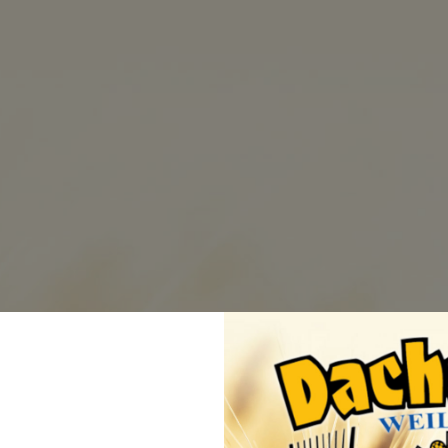
 GmbH
BRAUEREI
BIERE
BEZUGSQ
Versan