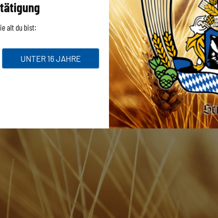
tätigung
e alt du bist:
UNTER 16 JAHRE