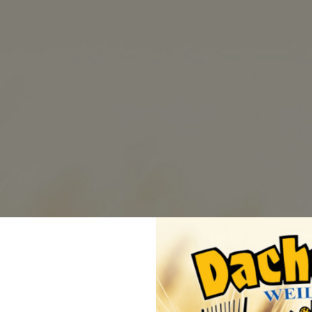
BRAUEREI
BIERE
BEZUGSQ
Versan