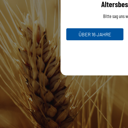
Altersbes
Bitte sag uns wi
ÜBER 16 JAHRE