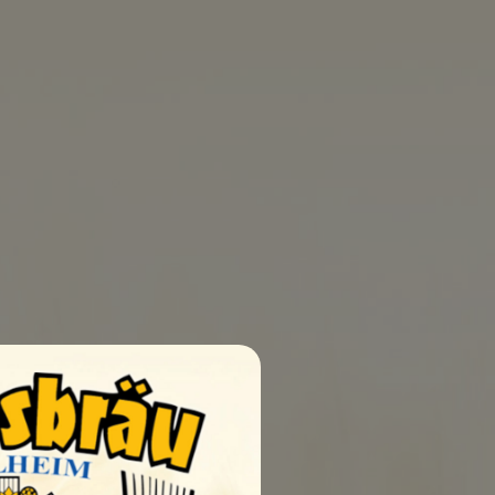
0
UELLEN
SHOP
KONTAKT
dbedingungen
AGB
Impressum
Datenschutz