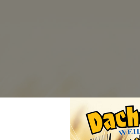
BRAUEREI
BIERE
BEZUGSQ
Versan