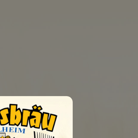
0
UELLEN
SHOP
KONTAKT
dbedingungen
AGB
Impressum
Datenschutz