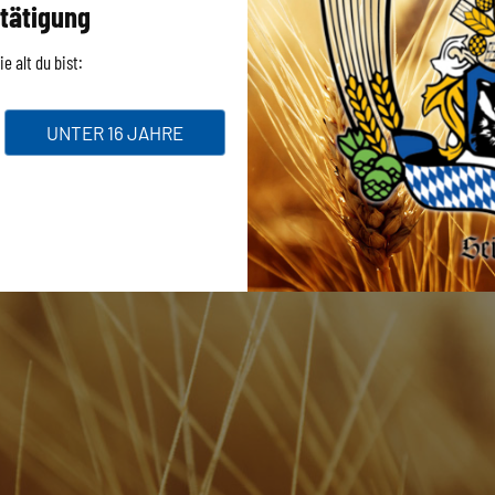
tätigung
e alt du bist:
UNTER 16 JAHRE