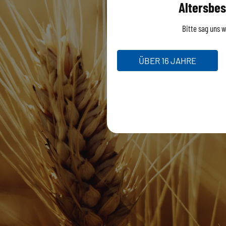
Altersbes
Bitte sag uns wi
ÜBER 16 JAHRE