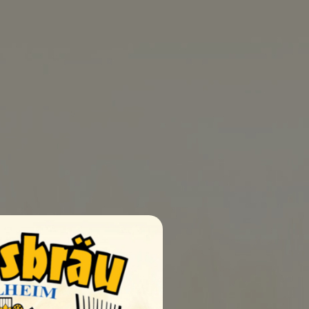
0
UELLEN
SHOP
KONTAKT
dbedingungen
AGB
Impressum
Datenschutz