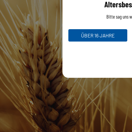
Altersbes
Bitte sag uns wi
ÜBER 16 JAHRE