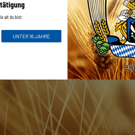
tätigung
e alt du bist:
UNTER 16 JAHRE