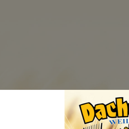
BRAUEREI
BIERE
BEZUGSQ
Versan