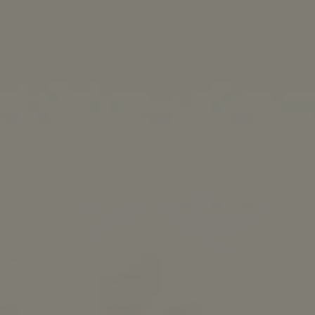
MENÜ
0