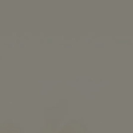
MENÜ
0