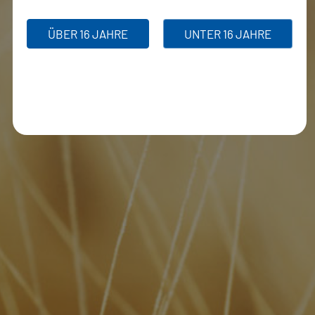
ÜBER 16 JAHRE
UNTER 16 JAHRE
Steinmaßkrug ohne Deckel
€
11.70