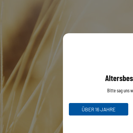
Altersbes
Bitte sag uns wi
ÜBER 16 JAHRE