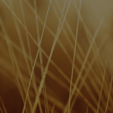
© 2020 Dachsbräu GmbH & Co. KG
Versandbedingungen
AGB
Impressum
Datenschutz