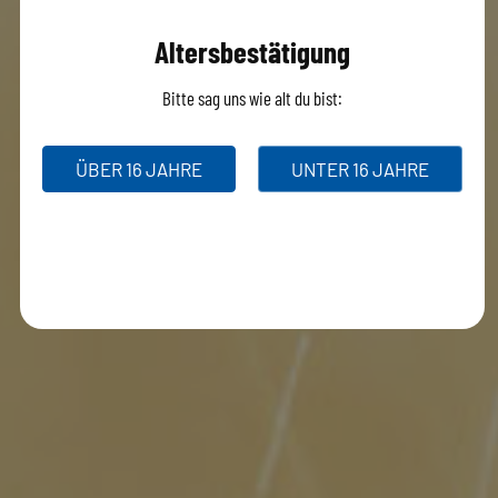
T-Shirt schwarz, Material: 100% Baumwolle
€
18.90
Altersbestätigung
Bitte sag uns wie alt du bist:
ÜBER 16 JAHRE
UNTER 16 JAHRE