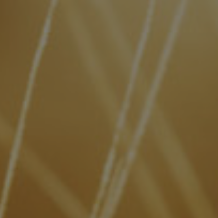
Wallenstein ohne Deckel 0,5 L
€
6.00