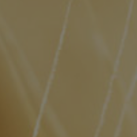
T-Shirt weiss, Material: 100% Baumwolle
€
18.90